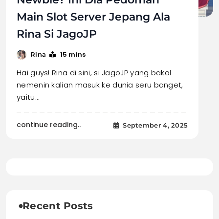
Main Slot Server Jepang Ala
Rina Si JagoJP
15 mins
Rina
Hai guys! Rina di sini, si JagoJP yang bakal
nemenin kalian masuk ke dunia seru banget,
yaitu…
continue reading..
September 4, 2025
Recent Posts